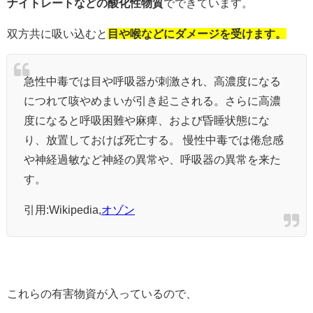
ナイトレートなどの酸化性物質
でできています。
双方共に吸い込むと
目や喉などにダメージを受けます。
急性中毒では目や呼吸器が刺激され、高濃度になる
につれて咳やめまいが引き起こされる。さらに高濃
度になると呼吸困難や麻痺、および昏睡状態にな
り、放置しておけば死亡する。 慢性中毒では倦怠感
や神経過敏など神経の異常や、呼吸器の異常を来た
す。
引用:Wikipedia,
オゾン
これらの有害物資が入っているので、