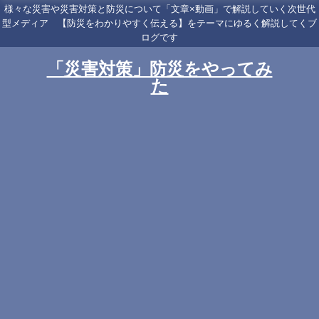
様々な災害や災害対策と防災について「文章×動画」で解説していく次世代
型メディア 【防災をわかりやすく伝える】をテーマにゆるく解説してくブ
ログです
「災害対策」防災をやってみ
た