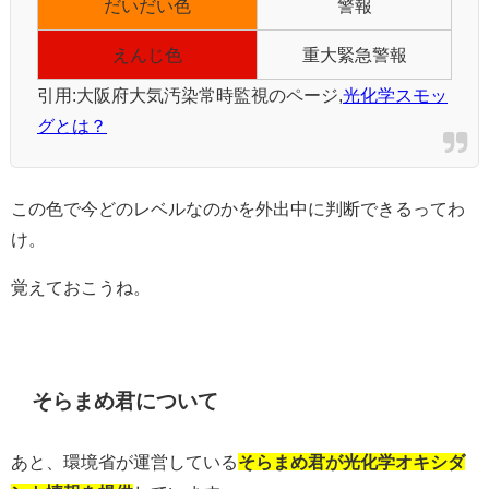
だいだい色
警報
えんじ色
重大緊急警報
引用:大阪府大気汚染常時監視のページ,
光化学スモッ
グとは？
この色で今どのレベルなのかを外出中に判断できるってわ
け。
覚えておこうね。
そらまめ君について
あと、環境省が運営している
そ
らまめ君が光化学オキシダ