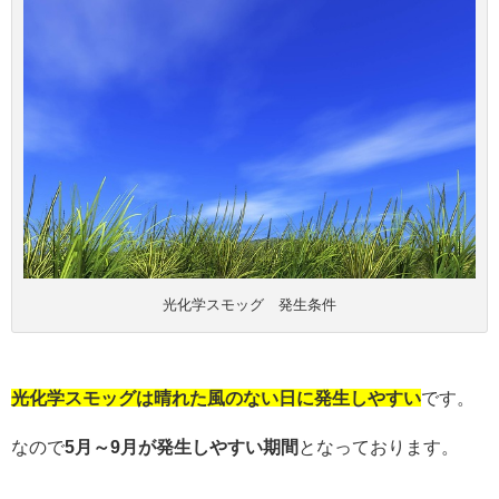
光化学スモッグ 発生条件
光化学スモッグは晴れた風のない日に発生しやすい
です。
なので
5月～9月が発生しやすい期間
となっております。