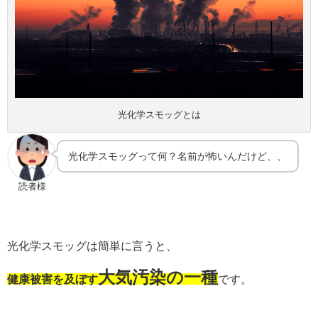
光化学スモッグとは
光化学スモッグって何？名前が怖いんだけど、、
読者様
光化学スモッグは簡単に言うと、
大気汚染の一種
健康被害を及ぼす
です。