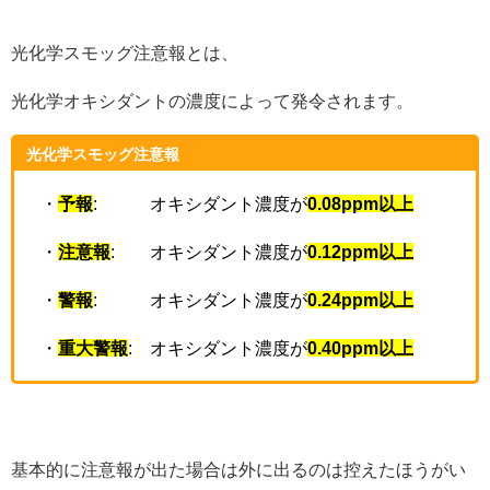
光化学スモッグ注意報とは、
光化学オキシダントの濃度によって発令されます。
光化学スモッグ注意報
・
予報
: オキシダント濃度が
0.08ppm以上
・
注意報
: オキシダント濃度が
0.12ppm以上
・
警報
: オキシダント濃度が
0.24ppm以上
・
重大警報
: オキシダント濃度が
0.40ppm以上
基本的に注意報が出た場合は外に出るのは控えたほうがい