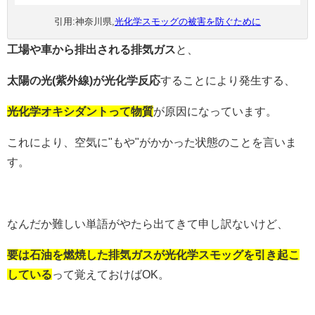
引用:神奈川県,
光化学スモッグの被害を防ぐために
工場や車から排出される排気ガス
と、
太陽の光(紫外線)が光化学反応
することにより発生する、
光化学オキシダントって物質
が原因になっています。
これにより、空気に"もや"がかかった状態のことを言いま
す。
なんだか難しい単語がやたら出てきて申し訳ないけど、
要は石油を燃焼した排気ガスが光化学スモッグを引き起こ
している
って覚えておけばOK。