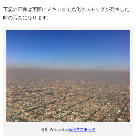
下記の画像は実際にメキシコで光化学スモッグが発生した
時の写真になります。
引用:Wikipedia,
光化学スモッグ