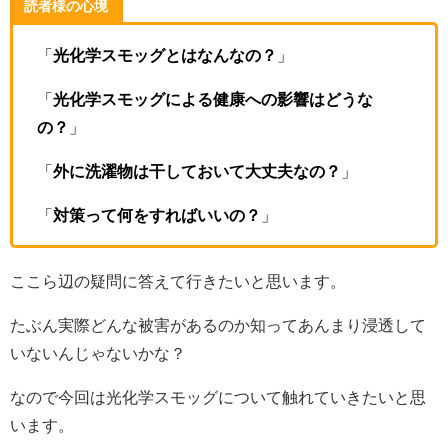
読者様の心境
「
光化学スモッグとはなんなの？
」
「
光化学スモッグによる健康への影響はどうな
の？
」
「
外に洗濯物は干しておいて大丈夫なの？
」
「
対策って何をすればいいの？
」
ここら辺の疑問に答えて行きたいと思います。
たぶん実際どんな被害があるのか知ってあんまり浸透して
いないんじゃないかな？
なので今回は光化学スモッグについて触れていきたいと思
います。