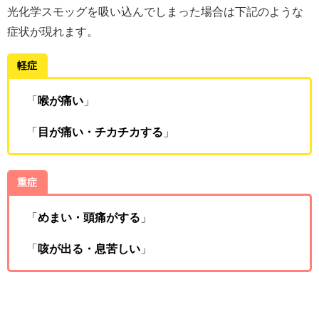
光化学スモッグを吸い込んでしまった場合は下記のような
症状が現れます。
軽症
「
喉が痛い
」
「
目が痛い・チカチカする
」
重症
「
めまい・頭痛がする
」
「
咳が出る・息苦しい
」