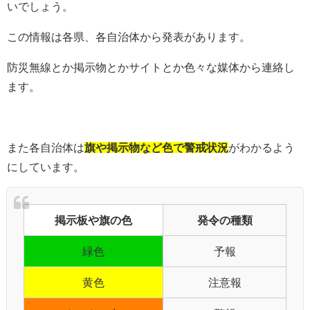
いでしょう。
この情報は各県、各自治体から発表があります。
防災無線とか掲示物とかサイトとか色々な媒体から連絡し
ます。
また各自治体は
旗や掲示物など色
で警戒状況
がわかるよう
にしています。
掲示板や旗の色
発令の種類
緑色
予報
黄色
注意報