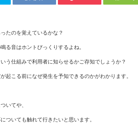
あったのを覚えているかな？
の鳴る音はホントびっくりするよね。
ういう仕組みで利用者に知らせるかご存知でしょうか？
震が起こる前になぜ発生を予知できるのかがわかります。
についてや、
応についても触れて行きたいと思います。