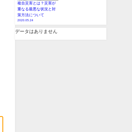
複合災害とは？災害が
重なる最悪な状況と対
策方法について
2020.05.24
データはありません