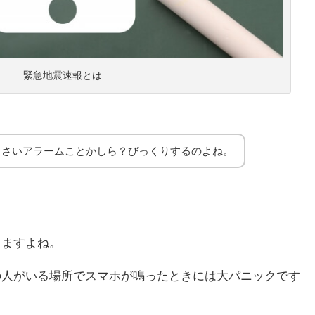
緊急地震速報とは
るさいアラームことかしら？びっくりするのよね。
しますよね。
の人がいる場所でスマホが鳴ったときには大パニックです