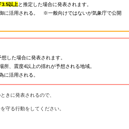
3.5以上
と推定した場合に発表されます。
御に活用される。 ※一般向けではないが気象庁で公開
予想した場合に発表されます。
場所、震度4以上の揺れが予想される地域。
為に活用される。
のときに発表されるので、
身を守る行動をしてください。