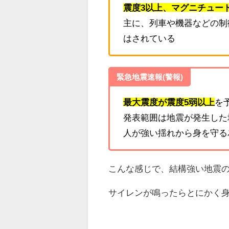
震度3以上、マグニチュード
主に、列車や機器などの制
はされている
緊急地震速報(警報)
最大震度が震度5弱以上
を
発表範囲は地震が発生した
人が強い揺れから身を守る
こんな感じで、結構強い地震
サイレンが鳴ったらとにかく