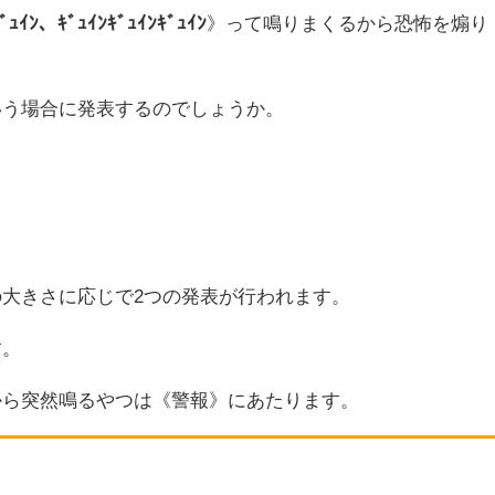
ｷﾞｭｲﾝ、ｷﾞｭｲﾝｷﾞｭｲﾝｷﾞｭｲﾝ
》って鳴りまくるから恐怖を煽り
いう場合に発表するのでしょうか。
大きさに応じで2つの発表が行われます。
す。
から突然鳴るやつは《警報》にあたります。