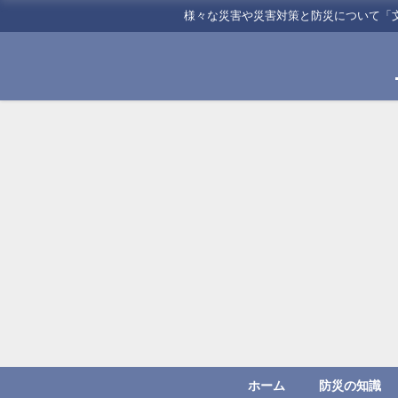
様々な災害や災害対策と防災について「
ホーム
防災の知識