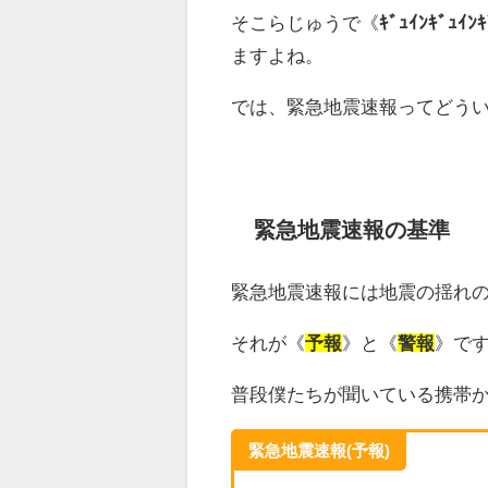
そこらじゅうで《
ｷﾞｭｲﾝｷﾞｭｲﾝ
ますよね。
では、緊急地震速報ってどう
緊急地震速報の基準
緊急地震速報には地震の揺れの
それが《
予報
》と《
警報
》で
普段僕たちが聞いている携帯
緊急地震速報(予報)