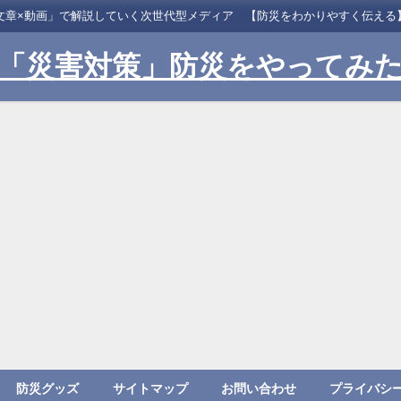
文章×動画」で解説していく次世代型メディア 【防災をわかりやすく伝える
「災害対策」防災をやってみ
防災グッズ
サイトマップ
お問い合わせ
プライバシ