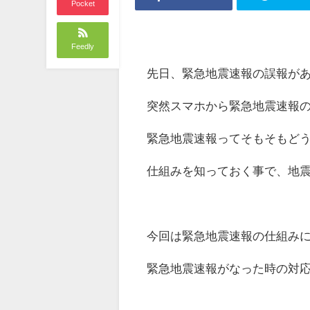
Pocket
Feedly
先日、緊急地震速報の誤報が
突然スマホから緊急地震速報
緊急地震速報ってそもそもど
仕組みを知っておく事で、地
今回は緊急地震速報の仕組み
緊急地震速報がなった時の対