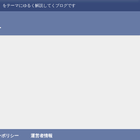
】をテーマにゆるく解説してくブログです
た
ーポリシー
運営者情報