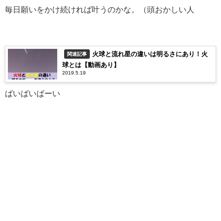
毎日願いをかけ続ければ叶うのかな。（頭おかしい人
火球と流れ星の違いは明るさにあり！火
関連記事
球とは【動画あり】
2019.5.19
ばいばいばーい