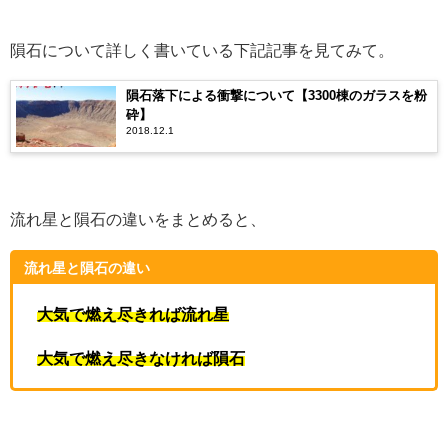
隕石について詳しく書いている下記記事を見てみて。
隕石落下による衝撃について【3300棟のガラスを粉
砕】
2018.12.1
流れ星と隕石の違いをまとめると、
流れ星と隕石の違い
大気で燃え尽きれば流れ星
大気で燃え尽きなければ隕石