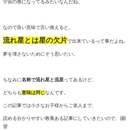
宇宙の塵になってるみたいなんだね。
なので良い意味で言い換えると、
流れ星とは星の欠片
で出来ているって事だよね。
夢を壊さないためにそう思いたい。
ちなみに
名称で流れ星と流星
ってあるけど、
どちらも
意味は同じ
なんです。
この記事では小さなお子様からご老人まで、
読める分かりやすい教養ある記事にしていきたいので、(願
望