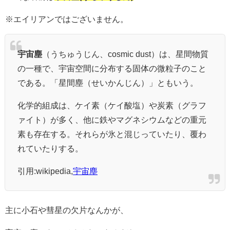
※エイリアンではございません。
宇宙塵
（うちゅうじん、cosmic dust）は、星間物質
の一種で、宇宙空間に分布する固体の微粒子のこと
である。「星間塵（せいかんじん）」ともいう。
化学的組成は、ケイ素（ケイ酸塩）や炭素（グラフ
ァイト）が多く、他に鉄やマグネシウムなどの重元
素も存在する。それらが氷と混じっていたり、覆わ
れていたりする。
引用:wikipedia,
宇宙塵
主に小石や彗星の欠片なんかが、