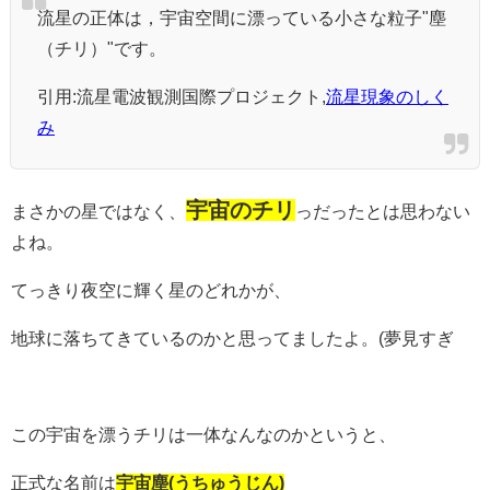
流星の正体は，宇宙空間に漂っている小さな粒子"塵
（チリ）"です。
引用:流星電波観測国際プロジェクト,
流星現象のしく
み
宇宙のチリ
まさかの星ではなく、
っだったとは思わない
よね。
てっきり夜空に輝く星のどれかが、
地球に落ちてきているのかと思ってましたよ。(夢見すぎ
この宇宙を漂うチリは一体なんなのかというと、
正式な名前は
宇宙塵(うちゅうじん)