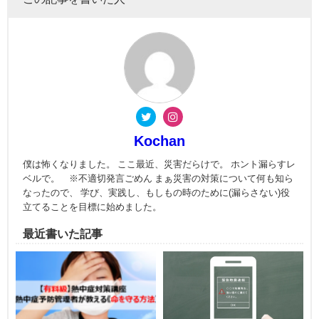
Kochan
僕は怖くなりました。 ここ最近、災害だらけで。 ホント漏らすレ
ベルで。 ※不適切発言ごめん まぁ災害の対策について何も知ら
なったので、 学び、実践し、もしもの時のために(漏らさない)役
立てることを目標に始めました。
最近書いた記事