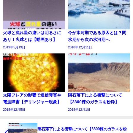
火球と流れ星の違いは明るさに
今が氷河期である原因とは？間
あり！火球とは【動画あり】
氷期から次の氷河期へ
2019年5月19日
2018年12月11日
太陽フレアの影響で通信障害や
隕石落下による衝撃について
電波障害【デリンジャー現象】
【3300棟のガラスを粉砕】
2018年12月5日
2018年12月1日
隕石落下による衝撃について【3300棟のガラスを粉