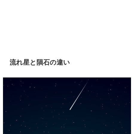
流れ星と隕石の違い