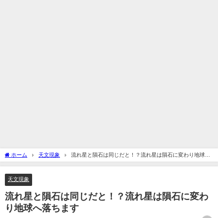
ホーム
天文現象
流れ星と隕石は同じだと！？流れ星は隕石に変わり地球へ
落ちます
天文現象
流れ星と隕石は同じだと！？流れ星は隕石に変わ
り地球へ落ちます