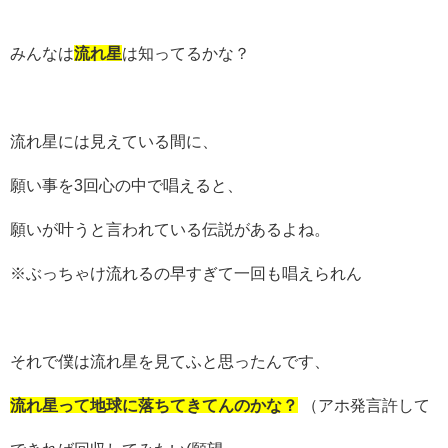
みんなは
流れ星
は知ってるかな？
流れ星には見えている間に、
願い事を3回心の中で唱えると、
願いが叶うと言われている伝説があるよね。
※ぶっちゃけ流れるの早すぎて一回も唱えられん
それで僕は流れ星を見てふと思ったんです、
流れ星って地球に落ちてきてんのかな？
（アホ発言許して