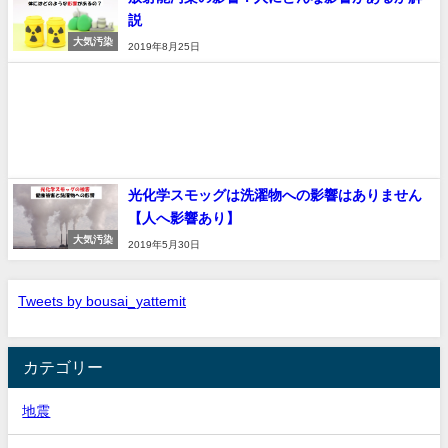
説
大気汚染
2019年8月25日
光化学スモッグは洗濯物への影響はありません
【人へ影響あり】
大気汚染
2019年5月30日
Tweets by bousai_yattemit
カテゴリー
地震