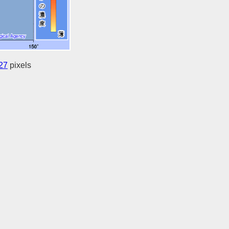
27
pixels