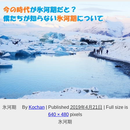
氷河期
By
Kochan
|
Published
2019年4月21日
|
Full size is
640 × 480
pixels
氷河期