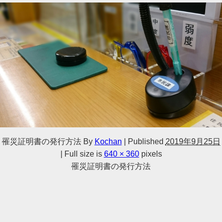
罹災証明書の発行方法
By
Kochan
|
Published
2019年9月25日
|
Full size is
640 × 360
pixels
罹災証明書の発行方法